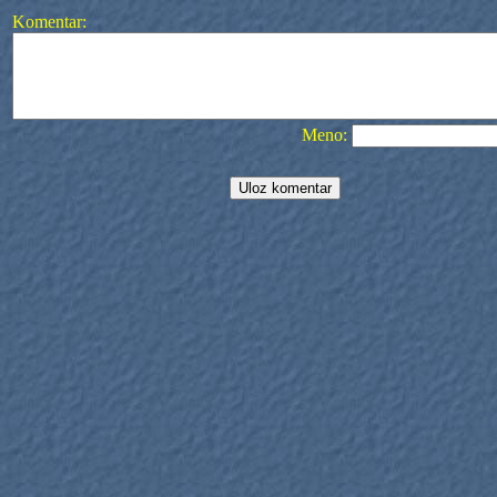
Komentar:
Meno: